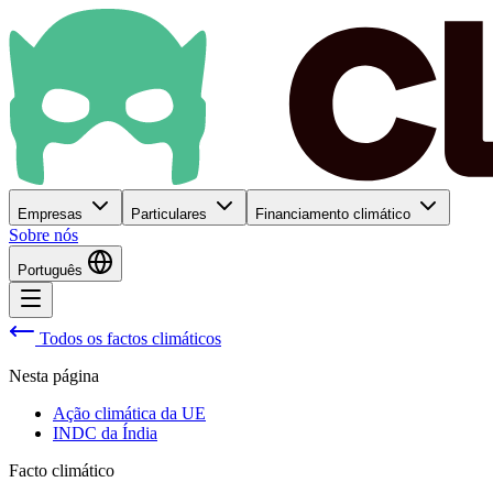
Empresas
Particulares
Financiamento climático
Sobre nós
Português
Todos os factos climáticos
Nesta página
Ação climática da UE
INDC da Índia
Facto climático