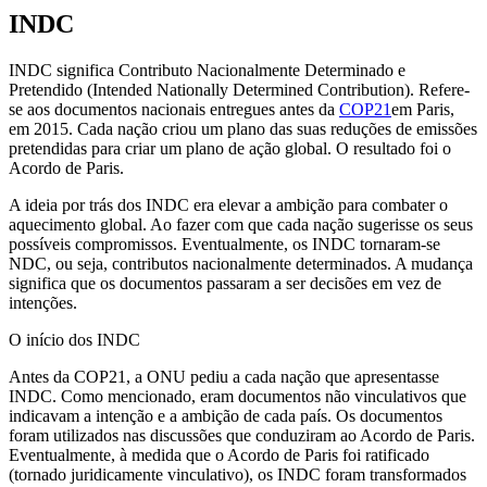
INDC
INDC significa Contributo Nacionalmente Determinado e
Pretendido (Intended Nationally Determined Contribution). Refere-
se aos documentos nacionais entregues antes da
COP21
em Paris,
em 2015. Cada nação criou um plano das suas reduções de emissões
pretendidas para criar um plano de ação global. O resultado foi o
Acordo de Paris.
A ideia por trás dos INDC era elevar a ambição para combater o
aquecimento global. Ao fazer com que cada nação sugerisse os seus
possíveis compromissos. Eventualmente, os INDC tornaram-se
NDC, ou seja, contributos nacionalmente determinados. A mudança
significa que os documentos passaram a ser decisões em vez de
intenções.
O início dos INDC
Antes da COP21, a ONU pediu a cada nação que apresentasse
INDC. Como mencionado, eram documentos não vinculativos que
indicavam a intenção e a ambição de cada país. Os documentos
foram utilizados nas discussões que conduziram ao Acordo de Paris.
Eventualmente, à medida que o Acordo de Paris foi ratificado
(tornado juridicamente vinculativo), os INDC foram transformados