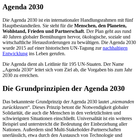
Agenda 2030
Die Agenda 2030 ist ein internationaler Handlungsrahmen mit fünf
Hauptbestandteilen. Sie steht für die
Menschen, den Planeten,
Wohlstand, Frieden und Partnerschaft
. Der Plan geht aus rund
40 Jahren globaler Bemühungen hervor, ökologische, soziale und
wirtschaftliche Herausforderungen zu bewältigen. Die Agenda 2030
wurde 2015 auf einer historischen UN-Tagung zur
nachhaltigen
Entwicklung
ins Leben gerufen.
Die Agenda dient als Leitlinie für 195 UN-Staaten. Der Name
„Agenda 2030“ leitet sich vom Ziel ab, die Vorgaben bis zum Jahr
2030 zu erreichen.
Die Grundprinzipien der Agenda 2030
Das bekannteste Grundprinzip der Agenda 2030 lautet „
niemanden
zurücklassen
“. Dieses Prinzip betont die Notwendigkeit globaler
Solidarität, die auch die Menschen in den verletzlichsten und
schwierigsten Situationen einschließt. Universalität ist ein weiteres
Beispiel und unterstreicht die Bedeutung der Einbeziehung aller
Nationen. Außerdem sind Multi-Stakeholder-Partnerschaften
unerlässlich, etwa durch den Austausch von Technologie und