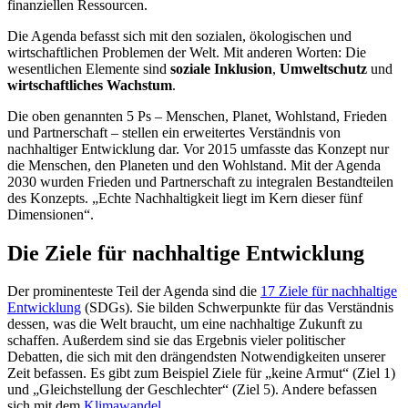
finanziellen Ressourcen.
Die Agenda befasst sich mit den sozialen, ökologischen und
wirtschaftlichen Problemen der Welt. Mit anderen Worten: Die
wesentlichen Elemente sind
soziale Inklusion
,
Umweltschutz
und
wirtschaftliches Wachstum
.
Die oben genannten 5 Ps – Menschen, Planet, Wohlstand, Frieden
und Partnerschaft – stellen ein erweitertes Verständnis von
nachhaltiger Entwicklung dar. Vor 2015 umfasste das Konzept nur
die Menschen, den Planeten und den Wohlstand. Mit der Agenda
2030 wurden Frieden und Partnerschaft zu integralen Bestandteilen
des Konzepts. „Echte Nachhaltigkeit liegt im Kern dieser fünf
Dimensionen“.
Die Ziele für nachhaltige Entwicklung
Der prominenteste Teil der Agenda sind die
17 Ziele für nachhaltige
Entwicklung
(SDGs). Sie bilden Schwerpunkte für das Verständnis
dessen, was die Welt braucht, um eine nachhaltige Zukunft zu
schaffen. Außerdem sind sie das Ergebnis vieler politischer
Debatten, die sich mit den drängendsten Notwendigkeiten unserer
Zeit befassen. Es gibt zum Beispiel Ziele für „keine Armut“ (Ziel 1)
und „Gleichstellung der Geschlechter“ (Ziel 5). Andere befassen
sich mit dem
Klimawandel
.