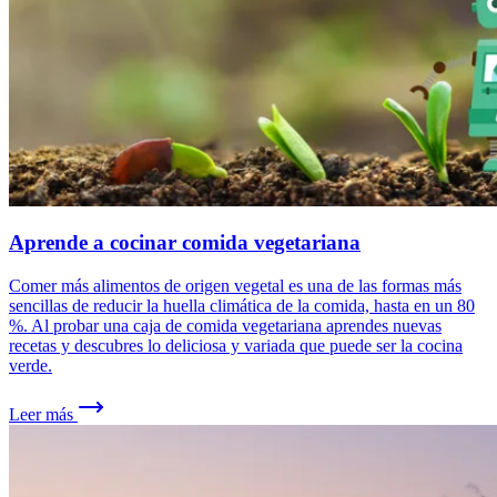
Aprende a cocinar comida vegetariana
Comer más alimentos de origen vegetal es una de las formas más
sencillas de reducir la huella climática de la comida, hasta en un 80
%. Al probar una caja de comida vegetariana aprendes nuevas
recetas y descubres lo deliciosa y variada que puede ser la cocina
verde.
Leer más