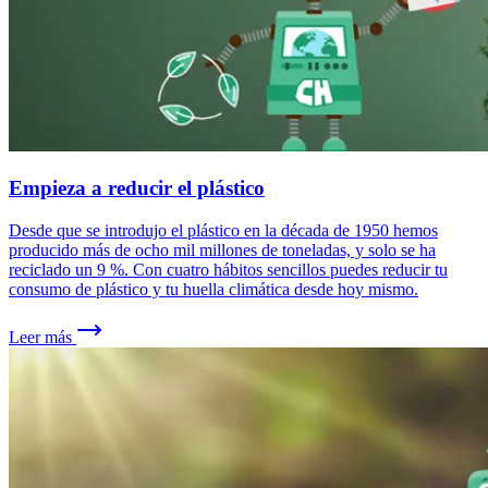
Empieza a reducir el plástico
Desde que se introdujo el plástico en la década de 1950 hemos
producido más de ocho mil millones de toneladas, y solo se ha
reciclado un 9 %. Con cuatro hábitos sencillos puedes reducir tu
consumo de plástico y tu huella climática desde hoy mismo.
Leer más