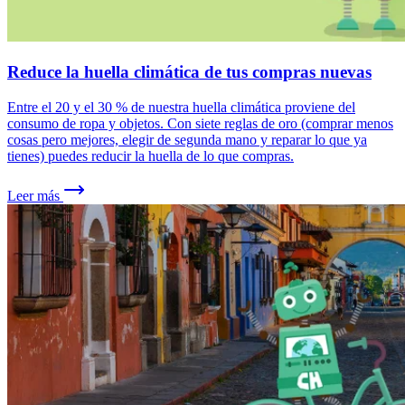
Reduce la huella climática de tus compras nuevas
Entre el 20 y el 30 % de nuestra huella climática proviene del
consumo de ropa y objetos. Con siete reglas de oro (comprar menos
cosas pero mejores, elegir de segunda mano y reparar lo que ya
tienes) puedes reducir la huella de lo que compras.
Leer más