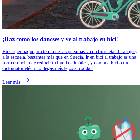
¡Haz como los daneses y ve al trabajo en bici!
En Copenhague, un tercio de las personas va en bicicleta al trabajo y
a la escuela, bastantes más que en Suecia. Ir en bici al trabajo es una
forma sencilla de reducir tu huella climática, y con una bici o un
ciclomotor eléctrico llegas más lejos sin sudar.
Leer más