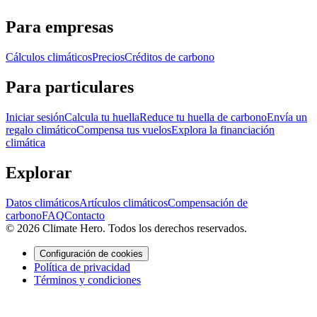
Para empresas
Cálculos climáticos
Precios
Créditos de carbono
Para particulares
Iniciar sesión
Calcula tu huella
Reduce tu huella de carbono
Envía un
regalo climático
Compensa tus vuelos
Explora la financiación
climática
Explorar
Datos climáticos
Artículos climáticos
Compensación de
carbono
FAQ
Contacto
© 2026 Climate Hero. Todos los derechos reservados.
Configuración de cookies
Política de privacidad
Términos y condiciones