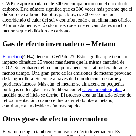
GWP de aproximadamente 300 en comparación con el dióxido de
carbono. Este número significa que es 300 veces más potente que el
dióxido de carbono. En otras palabras, es 300 veces mejor
absorbiendo el calor del sol y contribuyendo a un clima más cálido.
Afortunadamente, el óxido nitroso se emite en cantidades mucho
menores que el dióxido de carbono.
Gas de efecto invernadero – Metano
El metano
(CH4) tiene un GWP de 25. Esto significa que tiene un
impacto climático 25 veces más fuerte que la misma cantidad de
CO2. Sin embargo, el metano permanece en la atmósfera durante
menos tiempo. Una gran parte de las emisiones de metano proviene
de la agricultura. Se emite a través de la producción de carne y
productos lácteos. Más aún, el metano se almacena en pequeñas
burbujas en los glaciares. Se libera con el
calentamiento global
a
medida que el hielo se derrite. El proceso crea un llamado efecto de
retroalimentación; cuando el hielo derretido libera metano,
contribuye a un deshielo aún más rápido.
Otros gases de efecto invernadero
El vapor de agua también es un gas de efecto invernadero. Es