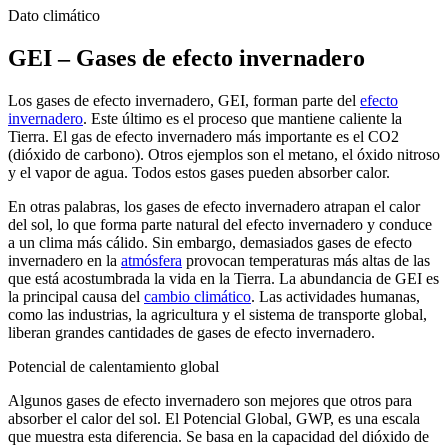
Dato climático
GEI – Gases de efecto invernadero
Los gases de efecto invernadero, GEI, forman parte del
efecto
invernadero
. Este último es el proceso que mantiene caliente la
Tierra. El gas de efecto invernadero más importante es el CO2
(dióxido de carbono). Otros ejemplos son el metano, el óxido nitroso
y el vapor de agua. Todos estos gases pueden absorber calor.
En otras palabras, los gases de efecto invernadero atrapan el calor
del sol, lo que forma parte natural del efecto invernadero y conduce
a un clima más cálido. Sin embargo, demasiados gases de efecto
invernadero en la
atmósfera
provocan temperaturas más altas de las
que está acostumbrada la vida en la Tierra. La abundancia de GEI es
la principal causa del
cambio climático
. Las actividades humanas,
como las industrias, la agricultura y el sistema de transporte global,
liberan grandes cantidades de gases de efecto invernadero.
Potencial de calentamiento global
Algunos gases de efecto invernadero son mejores que otros para
absorber el calor del sol. El Potencial Global, GWP, es una escala
que muestra esta diferencia. Se basa en la capacidad del dióxido de