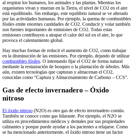
al respirar los humanos, los animales y las plantas. Mientras los
organismos vivan y mueran en la Tierra, el nivel de CO2 en el aire
está equilibrado. Sin embargo, este equilibrio natural se ve alterado
por las actividades humanas. Por ejemplo, la quema de combustibles
fósiles emite enormes cantidades de CO2. Conducir y volar también
son fuentes importantes de emisiones de CO2. Todas estas
emisiones contribuyen a atrapar el calor del sol en el aire, lo que
provoca el calentamiento global.
Hay muchas formas de reducir el aumento de CO2, como trabajar
en la disminución de las emisiones. Por ejemplo, dejando de utilizar
combustibles fósiles
. O intentando fijar el CO2 de forma natural
mediante la restauración de bosques o la plantación de árboles. Más
aún, existen tecnologías que capturan y almacenan el CO2,
conocidas como “Captura y Almacenamiento de Carbono – CCS”.
Gas de efecto invernadero – Óxido
nitroso
El óxido nitroso
(N2O) es otro gas de efecto invernadero común.
También se conoce como gas hilarante. Por ejemplo, el N2O se
utiliza en procedimientos médicos y dentales por sus propiedades
calmantes y porque puede ayudar a los pacientes a relajarse. Como
se ha mencionado anteriormente, el óxido nitroso tiene un factor