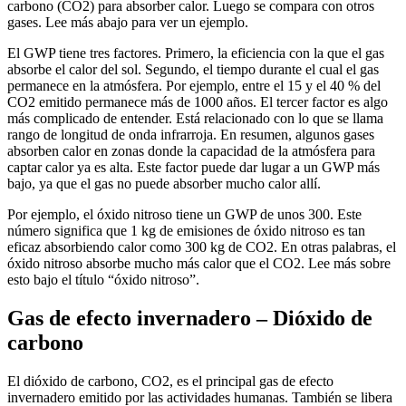
carbono (CO2) para absorber calor. Luego se compara con otros
gases. Lee más abajo para ver un ejemplo.
El GWP tiene tres factores. Primero, la eficiencia con la que el gas
absorbe el calor del sol. Segundo, el tiempo durante el cual el gas
permanece en la atmósfera. Por ejemplo, entre el 15 y el 40 % del
CO2 emitido permanece más de 1000 años. El tercer factor es algo
más complicado de entender. Está relacionado con lo que se llama
rango de longitud de onda infrarroja. En resumen, algunos gases
absorben calor en zonas donde la capacidad de la atmósfera para
captar calor ya es alta. Este factor puede dar lugar a un GWP más
bajo, ya que el gas no puede absorber mucho calor allí.
Por ejemplo, el óxido nitroso tiene un GWP de unos 300. Este
número significa que 1 kg de emisiones de óxido nitroso es tan
eficaz absorbiendo calor como 300 kg de CO2. En otras palabras, el
óxido nitroso absorbe mucho más calor que el CO2. Lee más sobre
esto bajo el título “óxido nitroso”.
Gas de efecto invernadero – Dióxido de
carbono
El dióxido de carbono, CO2, es el principal gas de efecto
invernadero emitido por las actividades humanas. También se libera