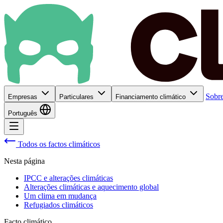
Sobre
Empresas
Particulares
Financiamento climático
Português
Todos os factos climáticos
Nesta página
IPCC e alterações climáticas
Alterações climáticas e aquecimento global
Um clima em mudança
Refugiados climáticos
Facto climático