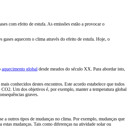
ases com efeito de estufa. As emissões estão a provocar o
s gases aquecem o clima através do efeito de estufa. Hoje, o
o
aquecimento global
desde meados do século XX. Para abordar isto,
 mais conhecidos destes encontros. Este acordo estabelece que todos
o CO2. Um dos objetivos é, por exemplo, manter a temperatura global
onsequências graves.
-se a outros tipos de mudanças no clima. Por exemplo, mudanças que
a estas mudanças. Tais como diferenças na atividade solar ou