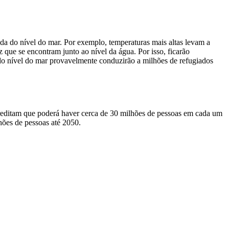
a do nível do mar. Por exemplo, temperaturas mais altas levam a
que se encontram junto ao nível da água. Por isso, ficarão
do nível do mar provavelmente conduzirão a milhões de refugiados
creditam que poderá haver cerca de 30 milhões de pessoas em cada um
hões de pessoas até 2050.