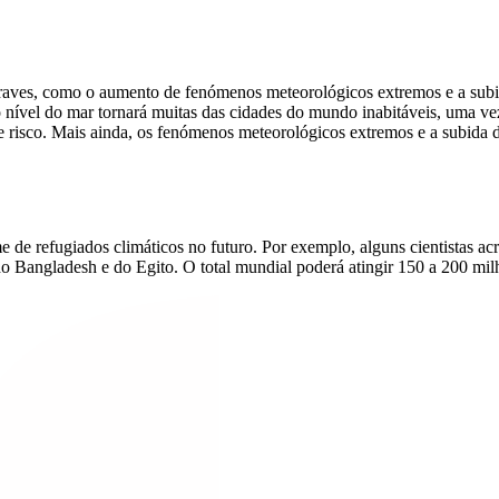
raves, como o aumento de fenómenos meteorológicos extremos e a subid
nível do mar tornará muitas das cidades do mundo inabitáveis, uma vez 
 risco. Mais ainda, os fenómenos meteorológicos extremos e a subida 
de refugiados climáticos no futuro. Por exemplo, alguns cientistas a
 do Bangladesh e do Egito. O total mundial poderá atingir 150 a 200 mil