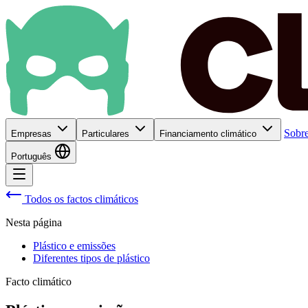
Sobre
Empresas
Particulares
Financiamento climático
Português
Todos os factos climáticos
Nesta página
Plástico e emissões
Diferentes tipos de plástico
Facto climático