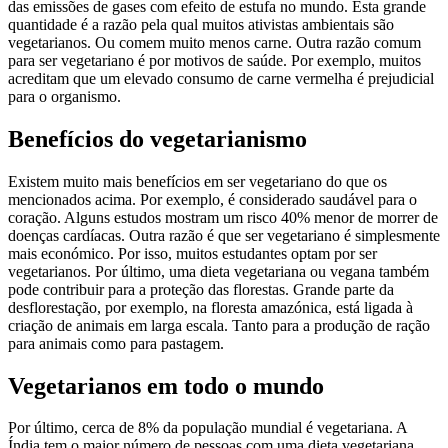
das emissões de gases com efeito de estufa no mundo. Esta grande
quantidade é a razão pela qual muitos ativistas ambientais são
vegetarianos. Ou comem muito menos carne. Outra razão comum
para ser vegetariano é por motivos de saúde. Por exemplo, muitos
acreditam que um elevado consumo de carne vermelha é prejudicial
para o organismo.
Benefícios do vegetarianismo
Existem muito mais benefícios em ser vegetariano do que os
mencionados acima. Por exemplo, é considerado saudável para o
coração. Alguns estudos mostram um risco 40% menor de morrer de
doenças cardíacas. Outra razão é que ser vegetariano é simplesmente
mais económico. Por isso, muitos estudantes optam por ser
vegetarianos. Por último, uma dieta vegetariana ou vegana também
pode contribuir para a proteção das florestas. Grande parte da
desflorestação, por exemplo, na floresta amazónica, está ligada à
criação de animais em larga escala. Tanto para a produção de ração
para animais como para pastagem.
Vegetarianos em todo o mundo
Por último, cerca de 8% da população mundial é vegetariana. A
Índia tem o maior número de pessoas com uma dieta vegetariana,