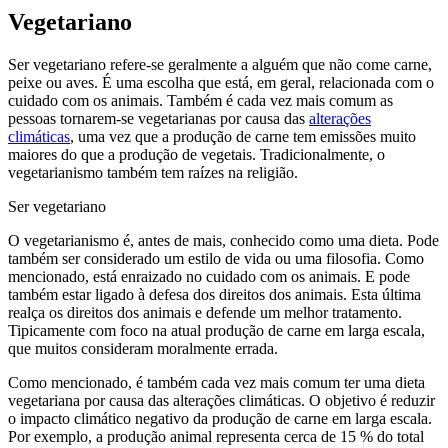
Vegetariano
Ser vegetariano refere-se geralmente a alguém que não come carne,
peixe ou aves. É uma escolha que está, em geral, relacionada com o
cuidado com os animais. Também é cada vez mais comum as
pessoas tornarem-se vegetarianas por causa das
alterações
climáticas
, uma vez que a produção de carne tem emissões muito
maiores do que a produção de vegetais. Tradicionalmente, o
vegetarianismo também tem raízes na religião.
Ser vegetariano
O vegetarianismo é, antes de mais, conhecido como uma dieta. Pode
também ser considerado um estilo de vida ou uma filosofia. Como
mencionado, está enraizado no cuidado com os animais. E pode
também estar ligado à defesa dos direitos dos animais. Esta última
realça os direitos dos animais e defende um melhor tratamento.
Tipicamente com foco na atual produção de carne em larga escala,
que muitos consideram moralmente errada.
Como mencionado, é também cada vez mais comum ter uma dieta
vegetariana por causa das alterações climáticas. O objetivo é reduzir
o impacto climático negativo da produção de carne em larga escala.
Por exemplo, a produção animal representa cerca de 15 % do total