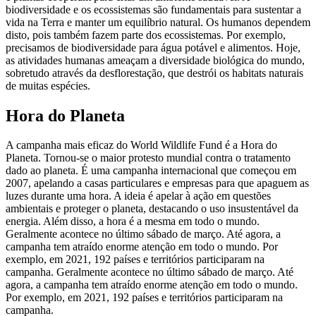
biodiversidade e os ecossistemas são fundamentais para sustentar a
vida na Terra e manter um equilíbrio natural. Os humanos dependem
disto, pois também fazem parte dos ecossistemas. Por exemplo,
precisamos de biodiversidade para água potável e alimentos. Hoje,
as atividades humanas ameaçam a diversidade biológica do mundo,
sobretudo através da desflorestação, que destrói os habitats naturais
de muitas espécies.
Hora do Planeta
A campanha mais eficaz do World Wildlife Fund é a Hora do
Planeta. Tornou-se o maior protesto mundial contra o tratamento
dado ao planeta. É uma campanha internacional que começou em
2007, apelando a casas particulares e empresas para que apaguem as
luzes durante uma hora. A ideia é apelar à ação em questões
ambientais e proteger o planeta, destacando o uso insustentável da
energia. Além disso, a hora é a mesma em todo o mundo.
Geralmente acontece no último sábado de março. Até agora, a
campanha tem atraído enorme atenção em todo o mundo. Por
exemplo, em 2021, 192 países e territórios participaram na
campanha. Geralmente acontece no último sábado de março. Até
agora, a campanha tem atraído enorme atenção em todo o mundo.
Por exemplo, em 2021, 192 países e territórios participaram na
campanha.