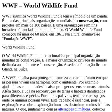
WWF – World Wildlife Fund
WWF significa World Wildlife Fund e tem o símbolo de um panda.
É uma das principais organizações mundiais de
conservação
, com
projetos em mais de 100 países. É uma organização sem fins
lucrativos financiada por apoio público. O World Wildlife Fund
começou há mais de 60 anos, em 1961. Na altura, chamava-se
“Fundação WWF”.
World Wildlife Fund
O World Wildlife Fund internacional é a principal organização
mundial de conservação. É a maior organização privada do mundo
dedicada ao ambiente e à conservação. A sede da fundação fica em
Gland, na Suíça.
A WWF trabalha para proteger a natureza e criar um futuro em que
as pessoas vivam em harmonia com o ambiente. Por exemplo,
ajudando as comunidades locais a proteger os seus recursos naturais.
Além disso, ajuda na reconstrução de terras e habitats danificados
para diferentes espécies. Por outras palavras, tenta recriar espaços
onde os animais possam viver. Este trabalho é essencial, pois a
exploração e a sobre-exploração humanas destruíram muitos habitats
naturais. O que, juntamente com as
alterações climáticas
, colocou