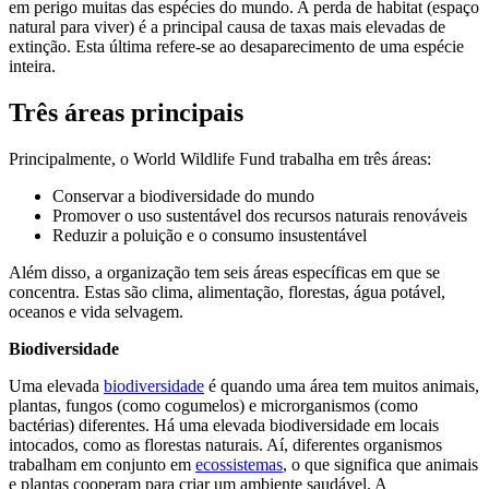
em perigo muitas das espécies do mundo. A perda de habitat (espaço
natural para viver) é a principal causa de taxas mais elevadas de
extinção. Esta última refere-se ao desaparecimento de uma espécie
inteira.
Três áreas principais
Principalmente, o World Wildlife Fund trabalha em três áreas:
Conservar a biodiversidade do mundo
Promover o uso sustentável dos recursos naturais renováveis
Reduzir a poluição e o consumo insustentável
Além disso, a organização tem seis áreas específicas em que se
concentra. Estas são clima, alimentação, florestas, água potável,
oceanos e vida selvagem.
Biodiversidade
Uma elevada
biodiversidade
é quando uma área tem muitos animais,
plantas, fungos (como cogumelos) e microrganismos (como
bactérias) diferentes. Há uma elevada biodiversidade em locais
intocados, como as florestas naturais. Aí, diferentes organismos
trabalham em conjunto em
ecossistemas
, o que significa que animais
e plantas cooperam para criar um ambiente saudável. A