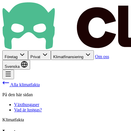
Om oss
Företag
Privat
Klimatfinansiering
Svenska
Alla klimatfakta
På den här sidan
Växthusgaser
Vad är lustgas?
Klimatfakta