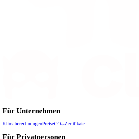
Für Unternehmen
Klimaberechnungen
Preise
CO₂-Zertifikate
Für Privatpersonen