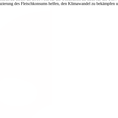
uzierung des Fleischkonsums helfen, den Klimawandel zu bekämpfen un