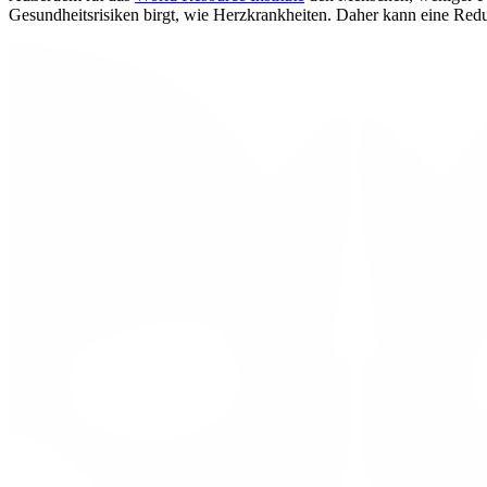
Gesundheitsrisiken birgt, wie Herzkrankheiten. Daher kann eine Red