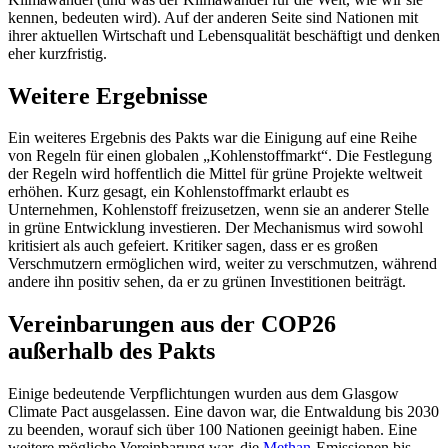
kennen, bedeuten wird). Auf der anderen Seite sind Nationen mit
ihrer aktuellen Wirtschaft und Lebensqualität beschäftigt und denken
eher kurzfristig.
Weitere Ergebnisse
Ein weiteres Ergebnis des Pakts war die Einigung auf eine Reihe
von Regeln für einen globalen „Kohlenstoffmarkt“. Die Festlegung
der Regeln wird hoffentlich die Mittel für grüne Projekte weltweit
erhöhen. Kurz gesagt, ein Kohlenstoffmarkt erlaubt es
Unternehmen, Kohlenstoff freizusetzen, wenn sie an anderer Stelle
in grüne Entwicklung investieren. Der Mechanismus wird sowohl
kritisiert als auch gefeiert. Kritiker sagen, dass er es großen
Verschmutzern ermöglichen wird, weiter zu verschmutzen, während
andere ihn positiv sehen, da er zu grünen Investitionen beiträgt.
Vereinbarungen aus der COP26
außerhalb des Pakts
Einige bedeutende Verpflichtungen wurden aus dem Glasgow
Climate Pact ausgelassen. Eine davon war, die Entwaldung bis 2030
zu beenden, worauf sich über 100 Nationen geeinigt haben. Eine
weitere mögliche Vereinbarung war, die
Methan
-Emissionen bis