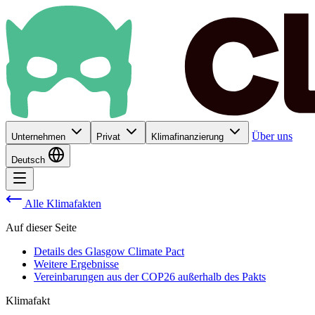
Über uns
Unternehmen
Privat
Klimafinanzierung
Deutsch
Alle Klimafakten
Auf dieser Seite
Details des Glasgow Climate Pact
Weitere Ergebnisse
Vereinbarungen aus der COP26 außerhalb des Pakts
Klimafakt