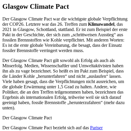
Glasgow Climate Pact
Der Glasgow Climate Pact war die wichtigste globale Verpflichtung
der COP26. Letztere war das 26. Treffen zum
Klimawandel
, das
2021 in Glasgow, Schottland, stattfand. Er ist zum Beispiel der erste
Pakt in der Geschichte, der sich zum „schrittweisen Ausstieg“ aus
fossilen Brennstoffen wie Kohle verpflichtet. Mit anderen Worten:
Es ist die erste globale Vereinbarung, die besagt, dass der Einsatz
fossiler Brennstoffe verringert werden muss.
Der Glasgow Climate Pact gilt sowohl als Erfolg als auch als
Misserfolg. Medien, Wissenschaftler und Umweltaktivisten haben
ihn als zu vage bezeichnet. So heißt es im Pakt zum Beispiel, dass
die Länder Kohle „herunterfahren“ und nicht „auslaufen“ lassen.
Viele haben gesagt, dass die Verpflichtungen nicht ausreichen, um
die globale Erwärmung unter 1,5 Grad zu halten. Andere, wie
Politiker, die an den Treffen teilgenommen haben, bezeichnen das
Ergebnis als internationalen Erfolg, teilweise weil sie sich darauf
geeinigt haben, fossile Brennstoffe „herunterzufahren“ (mehr dazu
unten).
Der Glasgow Climate Pact
Der Glasgow Climate Pact bezieht sich auf das
Pariser