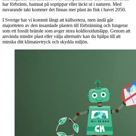
har förbränts, hamnat på soptippar eller läckt ut i naturen. Med
nuvarande takt kommer det finnas mer plast än fisk i havet 2050.
I Sverige har vi kommit långt att källsortera, men ändå går
majoriteten av den insamlade plasten till förbränning och fungerar
som ett fossilt bränsle som avger stora koldioxidutsläpp. Genom att
använda mindre plast eller välja alternativ kan du hjälpa till att
minska ditt klimatavtryck och skydda miljön.