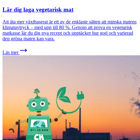
Lär dig laga vegetarisk mat
Att äta mer växtbaserat är ett av de enklaste sätten att minska matens
klimatavtryck – med upp till 80 %. Genom att prova en vegetarisk
matkasse lär du dig nya recept och upptäcker hur god och varierad
den gröna maten kan vara.
Läs mer