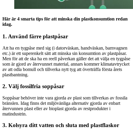
Här är 4 smarta tips för att minska din plastkonsumtion redan
idag.
1. Använd färre plastpåsar
Att ha en tygpåse med sig (i datorväskan, handväskan, barnvagnen
etc.) är ett superenkelt sätt att minska sin konsumtion av plastpåsar.
Men för att de ska ha en reell påverkan gäller det att välja en tygpåse
som är gjord av återvunnet material, annars kommer klimatavtrycket
av att odla bomull och tillverka nytt tyg att överträffa första årets
plastbantning.
2. Välj fossilfria soppåsar
Soppåsar behöver inte vara gjorda av plast som tillverkas av fossila
bränslen. Idag finns det miljövänliga alternativ gjorda av enbart
återvunnen plast eller av bioplast gjorda av restprodukter i
matindustrin.
3. Kolsyra ditt vatten och sluta med plastflaskor