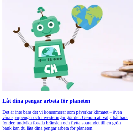
Låt dina pengar arbeta för planeten
Det är inte bara det vi konsumerar som påverkar klimatet – även
våra sparpengar och investeringar gör det. Genom att välja hållbara
fonder, undvika fossila bränslen och flytta sparandet till en grön
bank kan du låta dina pengar arbeta för planeten.