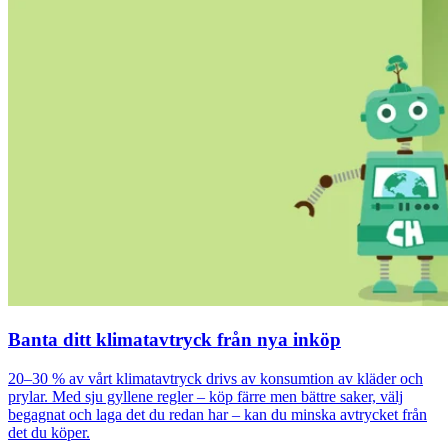
Banta ditt klimatavtryck från nya inköp
20–30 % av vårt klimatavtryck drivs av konsumtion av kläder och
prylar. Med sju gyllene regler – köp färre men bättre saker, välj
begagnat och laga det du redan har – kan du minska avtrycket från
det du köper.