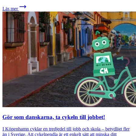
Läs mer
Gör som danskarna, ta cykeln till jobbet!
I Köpenhamn cyklar en tredjedel till jobb och skola – betydligt fler
än i Sverige. Att cykelpendla är ett enkelt sätt att minska ditt