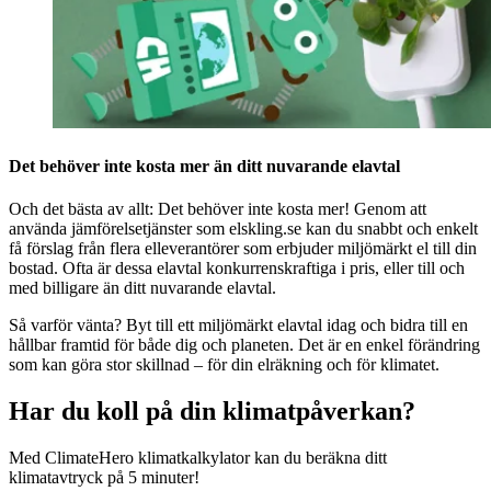
Det behöver inte kosta mer än ditt nuvarande elavtal
Och det bästa av allt: Det behöver inte kosta mer! Genom att
använda jämförelsetjänster som elskling.se kan du snabbt och enkelt
få förslag från flera elleverantörer som erbjuder miljömärkt el till din
bostad. Ofta är dessa elavtal konkurrenskraftiga i pris, eller till och
med billigare än ditt nuvarande elavtal.
Så varför vänta? Byt till ett miljömärkt elavtal idag och bidra till en
hållbar framtid för både dig och planeten. Det är en enkel förändring
som kan göra stor skillnad – för din elräkning och för klimatet.
Har du koll på din klimatpåverkan?
Med ClimateHero klimatkalkylator kan du beräkna ditt
klimatavtryck på 5 minuter!