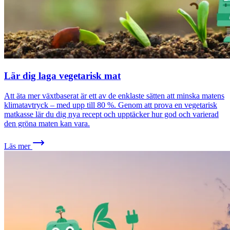
Lär dig laga vegetarisk mat
Att äta mer växtbaserat är ett av de enklaste sätten att minska matens
klimatavtryck – med upp till 80 %. Genom att prova en vegetarisk
matkasse lär du dig nya recept och upptäcker hur god och varierad
den gröna maten kan vara.
Läs mer