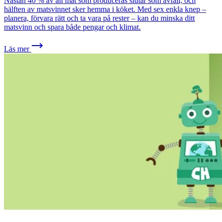
Nästan 40 % av all mat som produceras slutar som avfall, och
hälften av matsvinnet sker hemma i köket. Med sex enkla knep –
planera, förvara rätt och ta vara på rester – kan du minska ditt
matsvinn och spara både pengar och klimat.
Läs mer