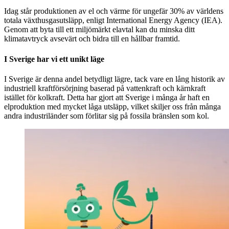
Idag står produktionen av el och värme för ungefär 30% av världens
totala växthusgasutsläpp, enligt International Energy Agency (IEA).
Genom att byta till ett miljömärkt elavtal kan du minska ditt
klimatavtryck avsevärt och bidra till en hållbar framtid.
I Sverige har vi ett unikt läge
I Sverige är denna andel betydligt lägre, tack vare en lång historik av
industriell kraftförsörjning baserad på vattenkraft och kärnkraft
istället för kolkraft. Detta har gjort att Sverige i många år haft en
elproduktion med mycket låga utsläpp, vilket skiljer oss från många
andra industriländer som förlitar sig på fossila bränslen som kol.