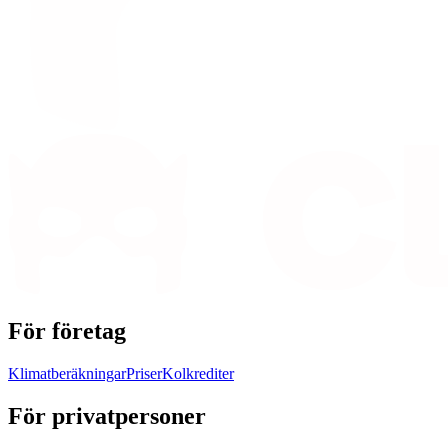
För företag
Klimatberäkningar
Priser
Kolkrediter
För privatpersoner