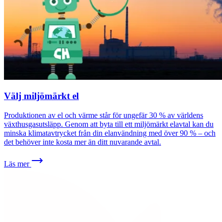
Välj miljömärkt el
Produktionen av el och värme står för ungefär 30 % av världens
växthusgasutsläpp. Genom att byta till ett miljömärkt elavtal kan du
minska klimatavtrycket från din elanvändning med över 90 % – och
det behöver inte kosta mer än ditt nuvarande avtal.
Läs mer