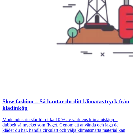
Slow fashion – Så bantar du ditt klimatavtryck från
klädinköp
Modeindustrin står för cirka 10 % av världens klimatutsläpp –
dubbelt så mycket som flyget. Genom att använda och laga de
kläder du har, handla cirkulärt och välja klimatsmarta material kan