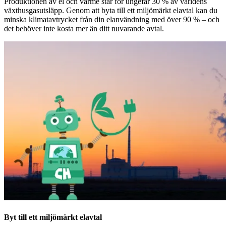
Produktionen av el och värme står för ungefär 30 % av världens
växthusgasutsläpp. Genom att byta till ett miljömärkt elavtal kan du
minska klimatavtrycket från din elanvändning med över 90 % – och
det behöver inte kosta mer än ditt nuvarande avtal.
Byt till ett miljömärkt elavtal