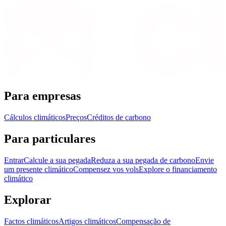
Para empresas
Cálculos climáticos
Preços
Créditos de carbono
Para particulares
Entrar
Calcule a sua pegada
Reduza a sua pegada de carbono
Envie
um presente climático
Compensez vos vols
Explore o financiamento
climático
Explorar
Factos climáticos
Artigos climáticos
Compensação de