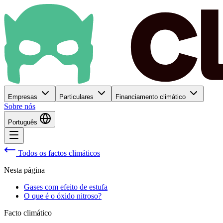
Empresas
Particulares
Financiamento climático
Sobre nós
Português
Todos os factos climáticos
Nesta página
Gases com efeito de estufa
O que é o óxido nitroso?
Facto climático