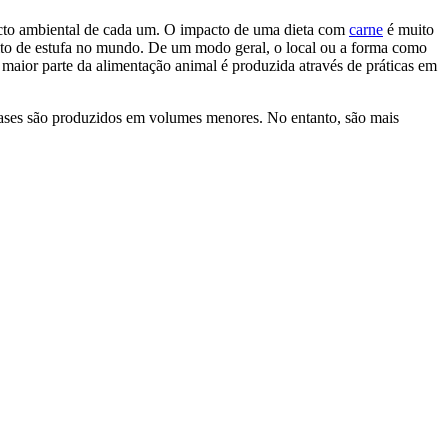
acto ambiental de cada um. O impacto de uma dieta com
carne
é muito
ito de estufa no mundo. De um modo geral, o local ou a forma como
maior parte da alimentação animal é produzida através de práticas em
gases são produzidos em volumes menores. No entanto, são mais