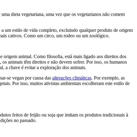
 de uma dieta vegetariana, uma vez que os vegetarianos não comem
e a um estilo de vida completo, excluindo qualquer produto de origem
imais cativos. Como um circo, um rodeo ou um zoológico.
 origem animal. Como filosofia, está mais ligado aos direitos dos
 os animais têm direitos e não devem sofrer. Por isso, os humanos
l, a chave é evitar a exploração dos animais.
nar-se vegan por causa das
alterações climáticas
. Por exemplo, as
etais. Por isso, muitos ativistas ambientais escolheram este estilo de
utos feitos de feijão ou soja que imitam os produtos tradicionais à
adições no passado.