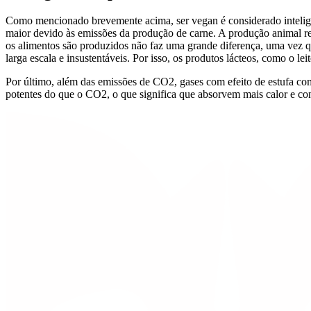
Como mencionado brevemente acima, ser vegan é considerado intelige
maior devido às emissões da produção de carne. A produção animal r
os alimentos são produzidos não faz uma grande diferença, uma vez q
larga escala e insustentáveis. Por isso, os produtos lácteos, como o l
Por último, além das emissões de CO2, gases com efeito de estufa c
potentes do que o CO2, o que significa que absorvem mais calor e co